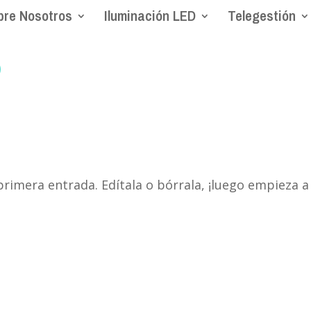
bre Nosotros
Iluminación LED
Telegestión
primera entrada. Edítala o bórrala, ¡luego empieza a