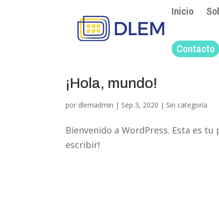
Inicio
So
Contacto
¡Hola, mundo!
por
dlemadmin
|
Sep 3, 2020
|
Sin categoría
Bienvenido a WordPress. Esta es tu 
escribir!